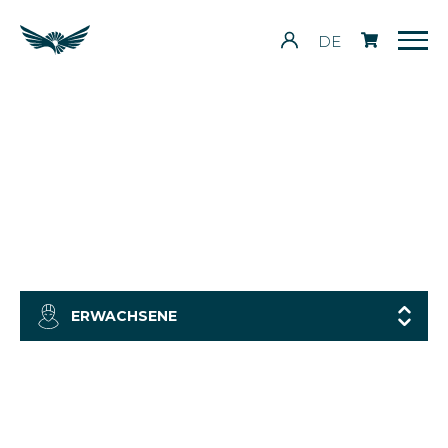
DE
ERWACHSENE