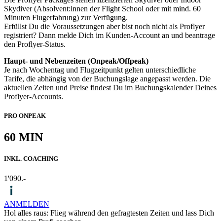
Skydiver (Absolvent:innen der Flight School oder mit mind. 60
Minuten Flugerfahrung) zur Verfügung.
Erfüllst Du die Voraussetzungen aber bist noch nicht als Proflyer
registriert? Dann melde Dich im Kunden-Account an und beantrage
den Proflyer-Status.
Haupt- und Nebenzeiten (Onpeak/Offpeak)
Je nach Wochentag und Flugzeitpunkt gelten unterschiedliche
Tarife, die abhängig von der Buchungslage angepasst werden. Die
aktuellen Zeiten und Preise findest Du im Buchungskalender Deines
Proflyer-Accounts.
PRO
ONPEAK
60 MIN
INKL. COACHING
1'090.-
ANMELDEN
Hol alles raus: Flieg während den gefragtesten Zeiten und lass Dich