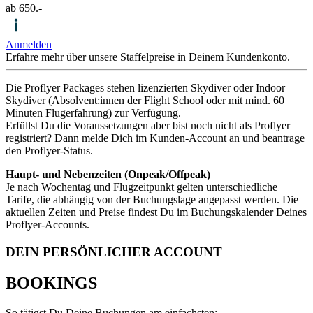
ab 650.-
Anmelden
Erfahre mehr über unsere Staffelpreise in Deinem Kundenkonto.
Die Proflyer Packages stehen lizenzierten Skydiver oder Indoor
Skydiver (Absolvent:innen der Flight School oder mit mind. 60
Minuten Flugerfahrung) zur Verfügung.
Erfüllst Du die Voraussetzungen aber bist noch nicht als Proflyer
registriert? Dann melde Dich im Kunden-Account an und beantrage
den Proflyer-Status.
Haupt- und Nebenzeiten (Onpeak/Offpeak)
Je nach Wochentag und Flugzeitpunkt gelten unterschiedliche
Tarife, die abhängig von der Buchungslage angepasst werden. Die
aktuellen Zeiten und Preise findest Du im Buchungskalender Deines
Proflyer-Accounts.
DEIN PERSÖNLICHER ACCOUNT
BOOKINGS
So tätigst Du Deine Buchungen am einfachsten: