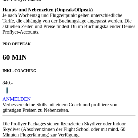
Haupt- und Nebenzeiten (Onpeak/Offpeak)
Je nach Wochentag und Flugzeitpunkt gelten unterschiedliche
Tarife, die abhängig von der Buchungslage angepasst werden. Die
aktuellen Zeiten und Preise findest Du im Buchungskalender Deines
Proflyer-Accounts.
PRO
OFFPEAK
60 MIN
INKL. COACHING
840.-
ANMELDEN
Verbessere deine Skills mit einem Coach und profitiere von
günstigen Preisen zu Nebenzeiten.
Die Proflyer Packages stehen lizenzierten Skydiver oder Indoor
Skydiver (Absolvent:innen der Flight School oder mit mind. 60
Minuten Flugerfahrung) zur Verfügung.