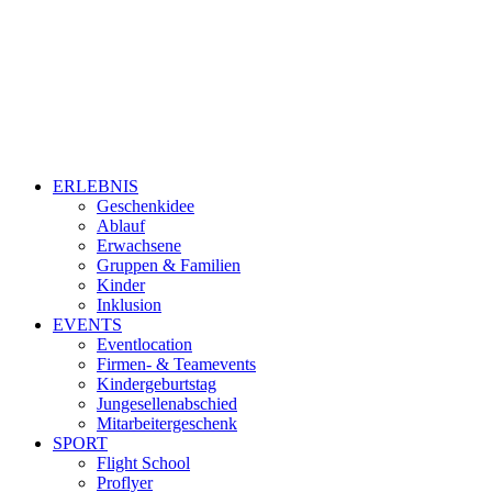
ERLEBNIS
Geschenkidee
Ablauf
Erwachsene
Gruppen & Familien
Kinder
Inklusion
EVENTS
Eventlocation
Firmen- & Teamevents
Kindergeburtstag
Jungesellenabschied
Mitarbeitergeschenk
SPORT
Flight School
Proflyer