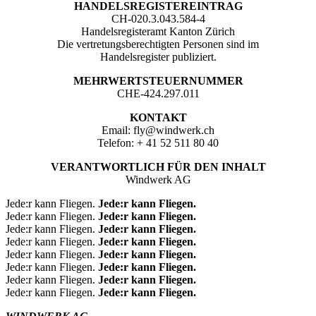
HANDELSREGISTEREINTRAG
CH-020.3.043.584-4
Handelsregisteramt Kanton Zürich
Die vertretungsberechtigten Personen sind im
Handelsregister publiziert.
MEHRWERTSTEUERNUMMER
CHE-424.297.011
KONTAKT
Email: fly@windwerk.ch
Telefon: + 41 52 511 80 40
VERANTWORTLICH FÜR DEN INHALT
Windwerk AG
Jede:r kann Fliegen.
Jede:r kann Fliegen.
Jede:r kann Fliegen.
Jede:r kann Fliegen.
Jede:r kann Fliegen.
Jede:r kann Fliegen.
Jede:r kann Fliegen.
Jede:r kann Fliegen.
Jede:r kann Fliegen.
Jede:r kann Fliegen.
Jede:r kann Fliegen.
Jede:r kann Fliegen.
Jede:r kann Fliegen.
Jede:r kann Fliegen.
Jede:r kann Fliegen.
Jede:r kann Fliegen.