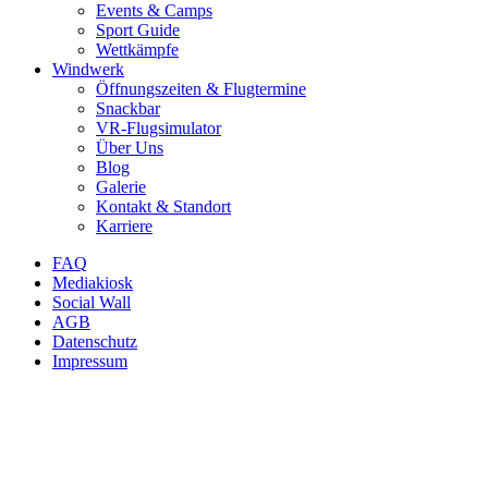
Events & Camps
Sport Guide
Wettkämpfe
Windwerk
Öffnungszeiten & Flugtermine
Snackbar
VR-Flugsimulator
Über Uns
Blog
Galerie
Kontakt & Standort
Karriere
FAQ
Mediakiosk
Social Wall
AGB
Datenschutz
Impressum