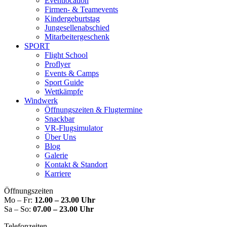
Eventlocation
Firmen- & Teamevents
Kindergeburtstag
Jungesellenabschied
Mitarbeitergeschenk
SPORT
Flight School
Proflyer
Events & Camps
Sport Guide
Wettkämpfe
Windwerk
Öffnungszeiten & Flugtermine
Snackbar
VR-Flugsimulator
Über Uns
Blog
Galerie
Kontakt & Standort
Karriere
Öffnungszeiten
Mo – Fr:
12.00 – 23.00 Uhr
Sa – So:
07.00 – 23.00 Uhr
Telefonzeiten