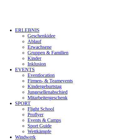
ERLEBNIS
Geschenkidee
Ablauf
Erwachsene
Gruppen & Familien
Kinder
Inklusion
EVENTS
Eventlocation
Firmen- & Teamevents
Kindergeburtstag
Jungesellenabschied
Mitarbeitergeschenk
SPORT
Flight School
Proflyer
Events & Camps
Sport Guide
Wettkämpfe
Windwerk