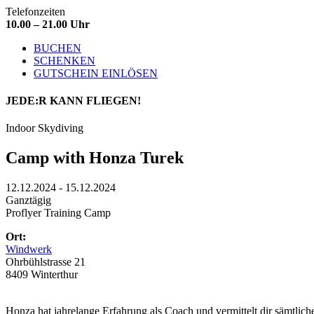
Telefonzeiten
10.00 – 21.00 Uhr
BUCHEN
SCHENKEN
GUTSCHEIN EINLÖSEN
JEDE:R
KANN FLIEGEN!
Indoor Skydiving
Camp with Honza Turek
12.12.2024 - 15.12.2024
Ganztägig
Proflyer Training Camp
Ort:
Windwerk
Ohrbühlstrasse 21
8409 Winterthur
Honza hat jahrelange Erfahrung als Coach und vermittelt dir sämtliche 