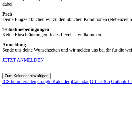
dabei.
Preis
Deine Flugzeit buchen wir zu den üblichen Konditionen (Nebenzeit
Teilnahmebedingungen
Keine Einschränkungen. Jedes Level ist willkommen.
Anmeldung
Sende uns deine Wunschzeiten und wir melden uns bei dir für die wei
JETZT ANMELDEN
Zum Kalender hinzufügen
ICS herunterladen
Google Kalender
iCalendar
Office 365
Outlook Li