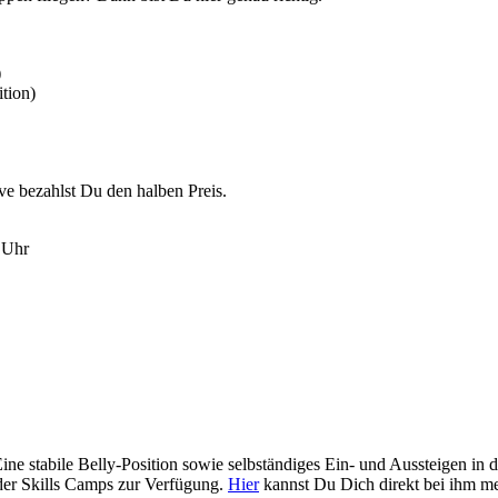
)
tion)
ve bezahlst Du den halben Preis.
 Uhr
ne stabile Belly-Position sowie selbständiges Ein- und Aussteigen in 
 der Skills Camps zur Verfügung.
Hier
kannst Du Dich direkt bei ihm m