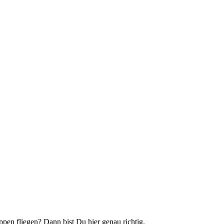
n fliegen? Dann bist Du hier genau richtig.