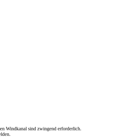
den Windkanal sind zwingend erforderlich.
elden.