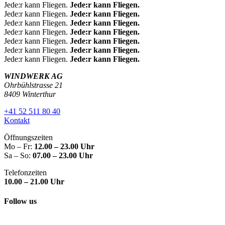
Jede:r kann Fliegen.
Jede:r kann Fliegen.
Jede:r kann Fliegen.
Jede:r kann Fliegen.
Jede:r kann Fliegen.
Jede:r kann Fliegen.
Jede:r kann Fliegen.
Jede:r kann Fliegen.
Jede:r kann Fliegen.
Jede:r kann Fliegen.
Jede:r kann Fliegen.
Jede:r kann Fliegen.
Jede:r kann Fliegen.
Jede:r kann Fliegen.
WINDWERK AG
Ohrbühlstrasse 21
8409 Winterthur
+41 52 511 80 40
Kontakt
Öffnungszeiten
Mo – Fr:
12.00 – 23.00 Uhr
Sa – So:
07.00 – 23.00 Uhr
Telefonzeiten
10.00 – 21.00 Uhr
Follow us