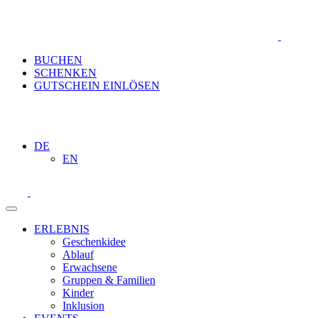
BUCHEN
SCHENKEN
GUTSCHEIN EINLÖSEN
DE
EN
ERLEBNIS
Geschenkidee
Ablauf
Erwachsene
Gruppen & Familien
Kinder
Inklusion