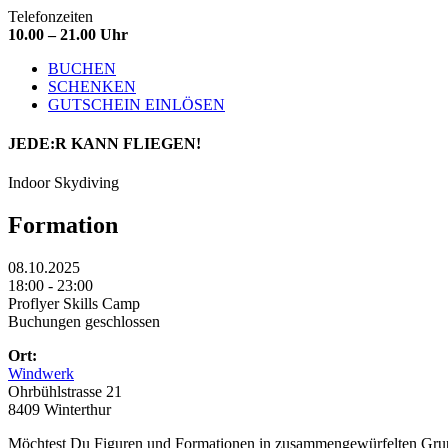
Telefonzeiten
10.00 – 21.00 Uhr
BUCHEN
SCHENKEN
GUTSCHEIN EINLÖSEN
JEDE:R
KANN FLIEGEN!
Indoor Skydiving
Formation
08.10.2025
18:00 - 23:00
Proflyer Skills Camp
Buchungen geschlossen
Ort:
Windwerk
Ohrbühlstrasse 21
8409 Winterthur
Möchtest Du Figuren und Formationen in zusammengewürfelten Gruppe