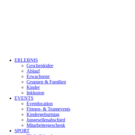
ERLEBNIS
Geschenkidee
Ablauf
Erwachsene
Gruppen & Familien
Kinder
Inklusion
EVENTS
Eventlocation
Firmen- & Teamevents
Kindergeburtstag
Jungesellenabschied
Mitarbeitergeschenk
SPORT