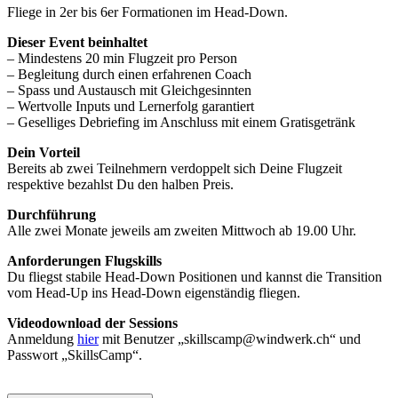
Fliege in 2er bis 6er Formationen im Head-Down.
Dieser Event beinhaltet
– Mindestens 20 min Flugzeit pro Person
– Begleitung durch einen erfahrenen Coach
– Spass und Austausch mit Gleichgesinnten
– Wertvolle Inputs und Lernerfolg garantiert
– Geselliges Debriefing im Anschluss mit einem Gratisgetränk
Dein Vorteil
Bereits ab zwei Teilnehmern verdoppelt sich Deine Flugzeit
respektive bezahlst Du den halben Preis.
Durchführung
Alle zwei Monate jeweils am zweiten Mittwoch ab 19.00 Uhr.
Anforderungen Flugskills
Du fliegst stabile Head-Down Positionen und kannst die Transition
vom Head-Up ins Head-Down eigenständig fliegen.
Videodownload der Sessions
Anmeldung
hier
mit Benutzer „skillscamp@windwerk.ch“ und
Passwort „SkillsCamp“.