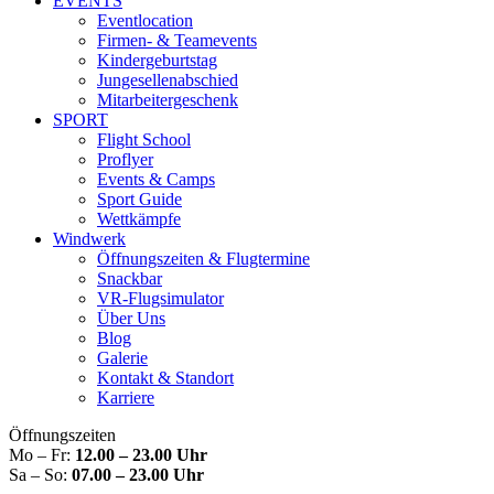
EVENTS
Eventlocation
Firmen- & Teamevents
Kindergeburtstag
Jungesellenabschied
Mitarbeitergeschenk
SPORT
Flight School
Proflyer
Events & Camps
Sport Guide
Wettkämpfe
Windwerk
Öffnungszeiten & Flugtermine
Snackbar
VR-Flugsimulator
Über Uns
Blog
Galerie
Kontakt & Standort
Karriere
Öffnungszeiten
Mo – Fr:
12.00 – 23.00 Uhr
Sa – So:
07.00 – 23.00 Uhr