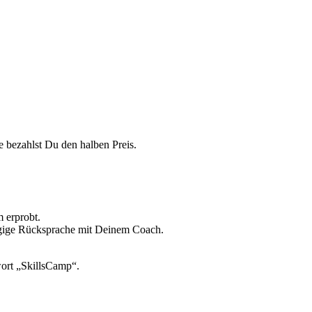
e bezahlst Du den halben Preis.
 erprobt.
ängige Rücksprache mit Deinem Coach.
ort „SkillsCamp“.