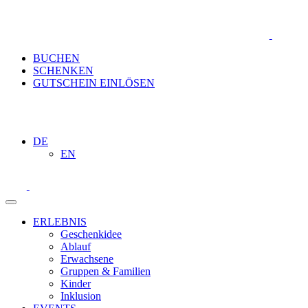
BUCHEN
SCHENKEN
GUTSCHEIN EINLÖSEN
DE
EN
ERLEBNIS
Geschenkidee
Ablauf
Erwachsene
Gruppen & Familien
Kinder
Inklusion