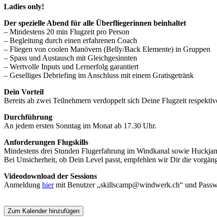
Ladies only!
Der spezielle Abend für alle Überfliegerinnen beinhaltet
– Mindestens 20 min Flugzeit pro Person
– Begleitung durch einen erfahrenen Coach
– Fliegen von coolen Manövern (Belly/Back Elemente) in Gruppen
– Spass und Austausch mit Gleichgesinnten
– Wertvolle Inputs und Lernerfolg garantiert
– Geselliges Debriefing im Anschluss mit einem Gratisgetränk
Dein Vorteil
Bereits ab zwei Teilnehmern verdoppelt sich Deine Flugzeit respektiv
Durchführung
An jedem ersten Sonntag im Monat ab 17.30 Uhr.
Anforderungen Flugskills
Mindestens drei Stunden Flugerfahrung im Windkanal sowie Huckjam
Bei Unsicherheit, ob Dein Level passt, empfehlen wir Dir die vorg
Videodownload der Sessions
Anmeldung
hier
mit Benutzer „skillscamp@windwerk.ch“ und Passw
Zum Kalender hinzufügen