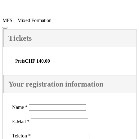
MFS – Mixed Formation
Tickets
Preis
CHF 140.00
Your registration information
Name
*
E-Mail
*
Telefon
*