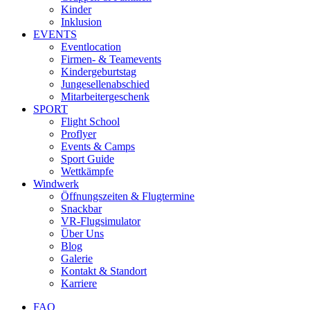
Kinder
Inklusion
EVENTS
Eventlocation
Firmen- & Teamevents
Kindergeburtstag
Jungesellenabschied
Mitarbeitergeschenk
SPORT
Flight School
Proflyer
Events & Camps
Sport Guide
Wettkämpfe
Windwerk
Öffnungszeiten & Flugtermine
Snackbar
VR-Flugsimulator
Über Uns
Blog
Galerie
Kontakt & Standort
Karriere
FAQ