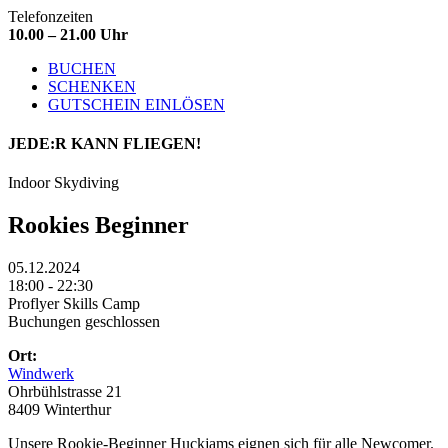
Telefonzeiten
10.00 – 21.00 Uhr
BUCHEN
SCHENKEN
GUTSCHEIN EINLÖSEN
JEDE:R
KANN FLIEGEN!
Indoor Skydiving
Rookies Beginner
05.12.2024
18:00 - 22:30
Proflyer Skills Camp
Buchungen geschlossen
Ort:
Windwerk
Ohrbühlstrasse 21
8409 Winterthur
Unsere Rookie-Beginner Huckjams eignen sich für alle Newcomer.