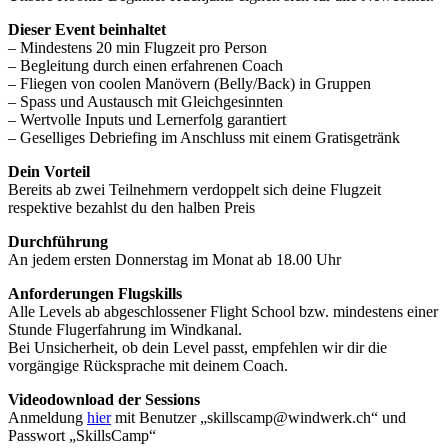
Dieser Event beinhaltet
– Mindestens 20 min Flugzeit pro Person
– Begleitung durch einen erfahrenen Coach
– Fliegen von coolen Manövern (Belly/Back) in Gruppen
– Spass und Austausch mit Gleichgesinnten
– Wertvolle Inputs und Lernerfolg garantiert
– Geselliges Debriefing im Anschluss mit einem Gratisgetränk
Dein Vorteil
Bereits ab zwei Teilnehmern verdoppelt sich deine Flugzeit
respektive bezahlst du den halben Preis
Durchführung
An jedem ersten Donnerstag im Monat ab 18.00 Uhr
Anforderungen Flugskills
Alle Levels ab abgeschlossener Flight School bzw. mindestens einer
Stunde Flugerfahrung im Windkanal.
Bei Unsicherheit, ob dein Level passt, empfehlen wir dir die
vorgängige Rücksprache mit deinem Coach.
Videodownload der Sessions
Anmeldung
hier
mit Benutzer „skillscamp@windwerk.ch“ und
Passwort „SkillsCamp“