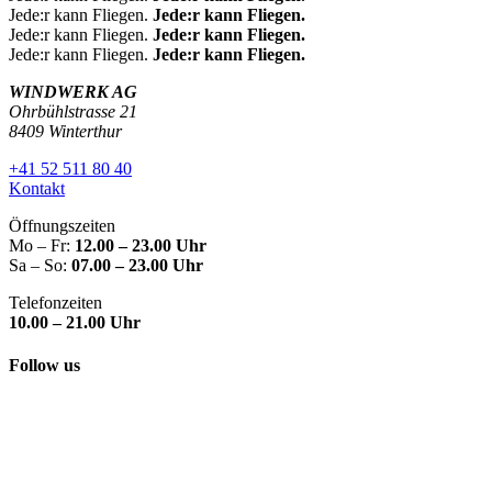
Jede:r kann Fliegen.
Jede:r kann Fliegen.
Jede:r kann Fliegen.
Jede:r kann Fliegen.
Jede:r kann Fliegen.
Jede:r kann Fliegen.
WINDWERK AG
Ohrbühlstrasse 21
8409 Winterthur
+41 52 511 80 40
Kontakt
Öffnungszeiten
Mo – Fr:
12.00 – 23.00 Uhr
Sa – So:
07.00 – 23.00 Uhr
Telefonzeiten
10.00 – 21.00 Uhr
Follow us