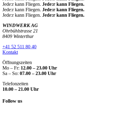
Jede:r kann Fliegen.
Jede:r kann Fliegen.
Jede:r kann Fliegen.
Jede:r kann Fliegen.
Jede:r kann Fliegen.
Jede:r kann Fliegen.
WINDWERK AG
Ohrbühlstrasse 21
8409 Winterthur
+41 52 511 80 40
Kontakt
Öffnungszeiten
Mo – Fr:
12.00 – 23.00 Uhr
Sa – So:
07.00 – 23.00 Uhr
Telefonzeiten
10.00 – 21.00 Uhr
Follow us