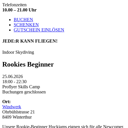
Telefonzeiten
10.00 – 21.00 Uhr
BUCHEN
SCHENKEN
GUTSCHEIN EINLÖSEN
JEDE:R
KANN FLIEGEN!
Indoor Skydiving
Rookies Beginner
25.06.2026
18:00 - 22:30
Proflyer Skills Camp
Buchungen geschlossen
Ort:
Windwerk
Ohrbühlstrasse 21
8409 Winterthur
Unsere Rookie-Beginner Huckjams eignen sich für alle Newcomer.