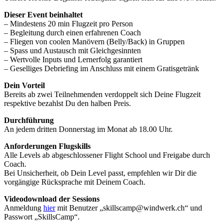
Dieser Event beinhaltet
– Mindestens 20 min Flugzeit pro Person
– Begleitung durch einen erfahrenen Coach
– Fliegen von coolen Manövern (Belly/Back) in Gruppen
– Spass und Austausch mit Gleichgesinnten
– Wertvolle Inputs und Lernerfolg garantiert
– Geselliges Debriefing im Anschluss mit einem Gratisgetränk
Dein Vorteil
Bereits ab zwei Teilnehmenden verdoppelt sich Deine Flugzeit
respektive bezahlst Du den halben Preis.
Durchführung
An jedem dritten Donnerstag im Monat ab 18.00 Uhr.
Anforderungen Flugskills
Alle Levels ab abgeschlossener Flight School und Freigabe durch
Coach.
Bei Unsicherheit, ob Dein Level passt, empfehlen wir Dir die
vorgängige Rücksprache mit Deinem Coach.
Videodownload der Sessions
Anmeldung
hier
mit Benutzer „skillscamp@windwerk.ch“ und
Passwort „SkillsCamp“.