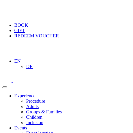
BOOK
GIFT
REDEEM VOUCHER
EN
DE
Experience
Procedure
Adults
Groups & Families
Children
Inclusion
Events