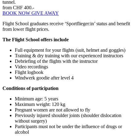
tunnel.
from CHF 400.-
BOOK NOW
GIVE AWAY
Flight School graduates receive ‘Sportflieger:in’ status and benefit
from lower flight prices.
The Flight School offers include
Full equipment for your flights (suit, helmet and goggles)
Training & dry training with our experienced instructors
Debriefing of the flights with the instructor
Video recordings
Flight logbook
Windwerk goodie after level 4
Conditions of participation
Minimum age: 5 years
Maximum weight: 120 kg
Pregnant women are not allowed to fly
Previously injured shoulder joints (shoulder dislocation
without surgery)
Participants must not be under the influence of drugs or
alcohol