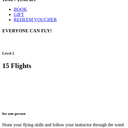
BOOK
GIFT
REDEEM VOUCHER
EVERYONE
CAN FLY!
Level 2
15 Flights
for one person
Hone your flying skills and follow your instructor through the wind