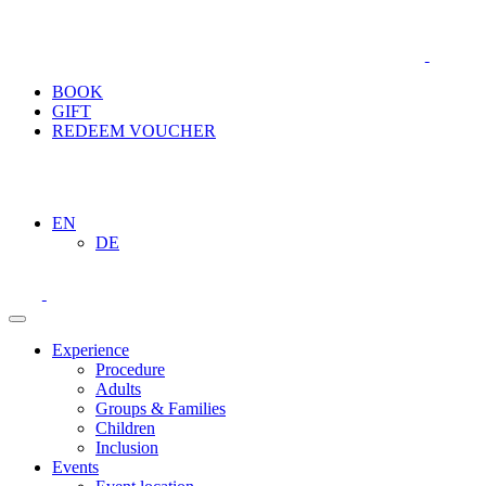
BOOK
GIFT
REDEEM VOUCHER
EN
DE
Experience
Procedure
Adults
Groups & Families
Children
Inclusion
Events