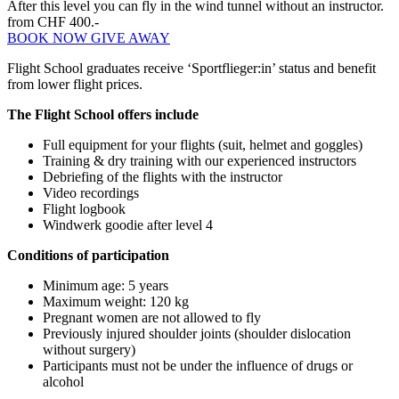
After this level you can fly in the wind tunnel without an instructor.
from CHF 400.-
BOOK NOW
GIVE AWAY
Flight School graduates receive ‘Sportflieger:in’ status and benefit
from lower flight prices.
The Flight School offers include
Full equipment for your flights (suit, helmet and goggles)
Training & dry training with our experienced instructors
Debriefing of the flights with the instructor
Video recordings
Flight logbook
Windwerk goodie after level 4
Conditions of participation
Minimum age: 5 years
Maximum weight: 120 kg
Pregnant women are not allowed to fly
Previously injured shoulder joints (shoulder dislocation
without surgery)
Participants must not be under the influence of drugs or
alcohol